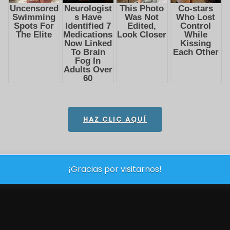
HAZ CLIC AQUÍ
¡Gracias por visitarnos!