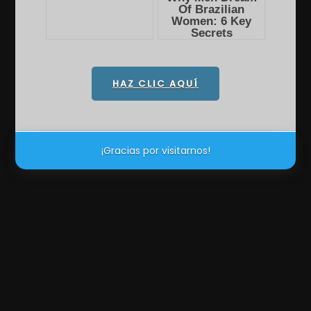
HAZ CLIC AQUÍ
¡Gracias por visitarnos!