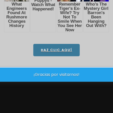
HAZ CLIC AQUÍ
¡Gracias por visitarnos!