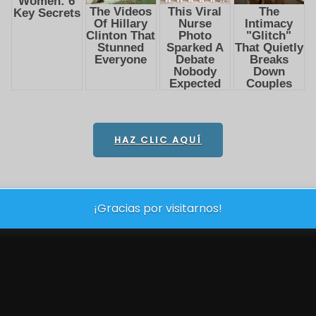
HAZ CLIC AQUÍ
¡Gracias por visitarnos!