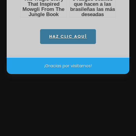
HAZ CLIC AQUÍ
¡Gracias por visitarnos!