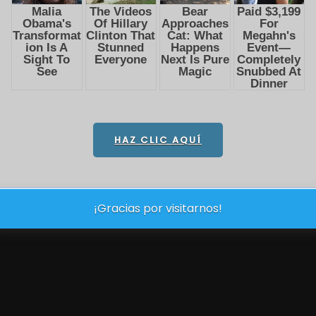
HAZ CLIC AQUÍ
¡Gracias por visitarnos!