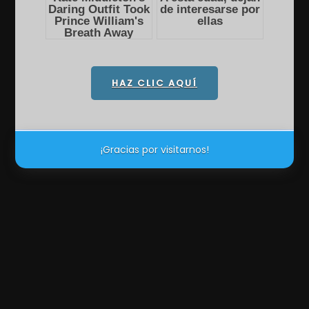
HAZ CLIC AQUÍ
¡Gracias por visitarnos!