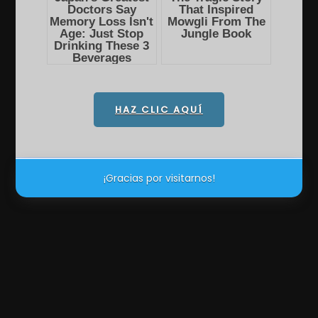
HAZ CLIC AQUÍ
¡Gracias por visitarnos!