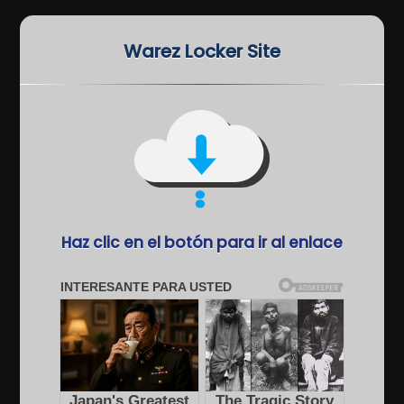
Warez Locker Site
Haz clic en el botón para ir al enlace