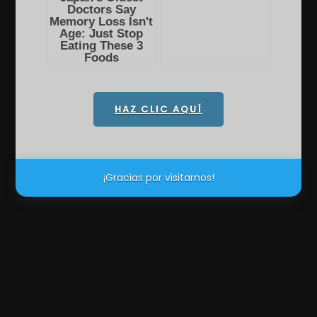
HAZ CLIC AQUÍ
¡Gracias por visitarnos!