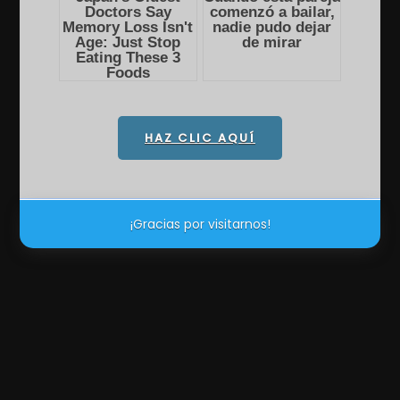
HAZ CLIC AQUÍ
¡Gracias por visitarnos!