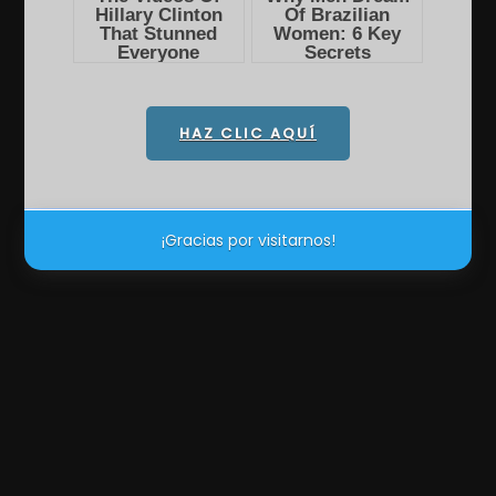
HAZ CLIC AQUÍ
¡Gracias por visitarnos!