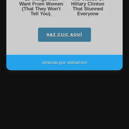
HAZ CLIC AQUÍ
¡Gracias por visitarnos!