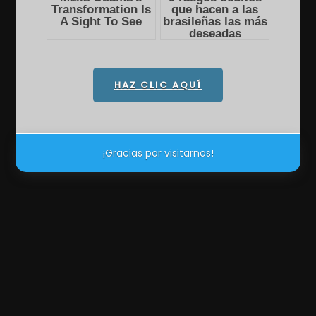
HAZ CLIC AQUÍ
¡Gracias por visitarnos!