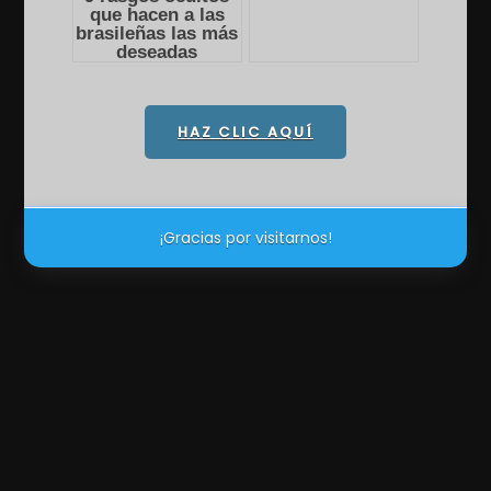
HAZ CLIC AQUÍ
¡Gracias por visitarnos!