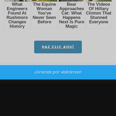
HAZ CLIC AQUÍ
¡Gracias por visitarnos!