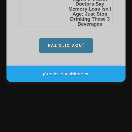
HAZ CLIC AQUÍ
¡Gracias por visitarnos!