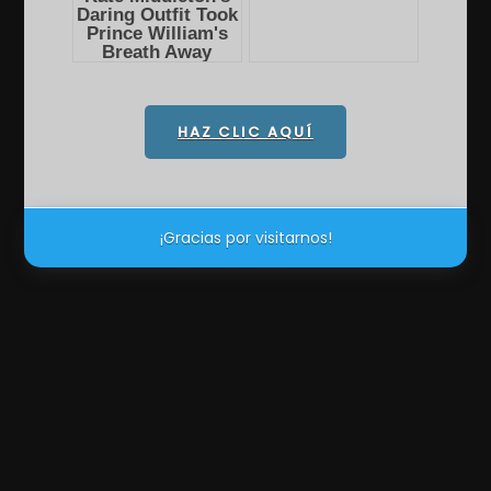
HAZ CLIC AQUÍ
¡Gracias por visitarnos!