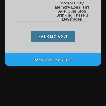
HAZ CLIC AQUÍ
¡Gracias por visitarnos!