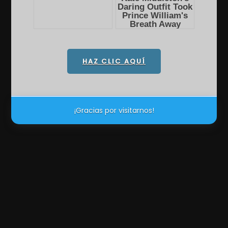
HAZ CLIC AQUÍ
¡Gracias por visitarnos!