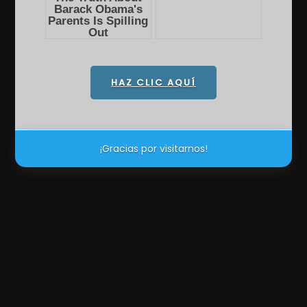
HAZ CLIC AQUÍ
¡Gracias por visitarnos!