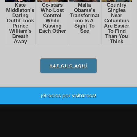
HAZ CLIC AQUÍ
¡Gracias por visitarnos!