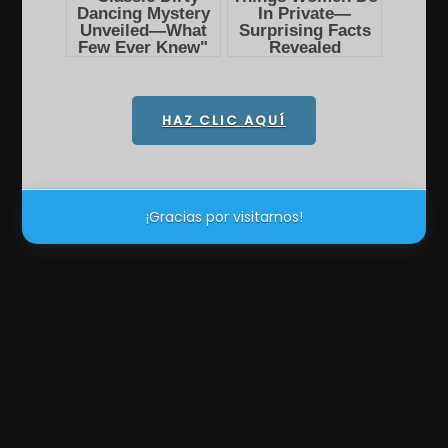
HAZ CLIC AQUÍ
¡Gracias por visitarnos!