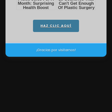
HAZ CLIC AQUÍ
¡Gracias por visitarnos!