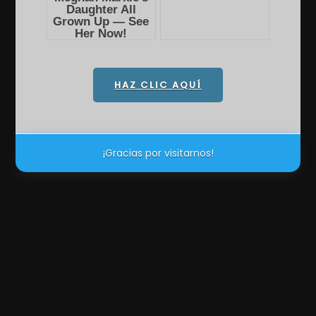
HAZ CLIC AQUÍ
¡Gracias por visitarnos!