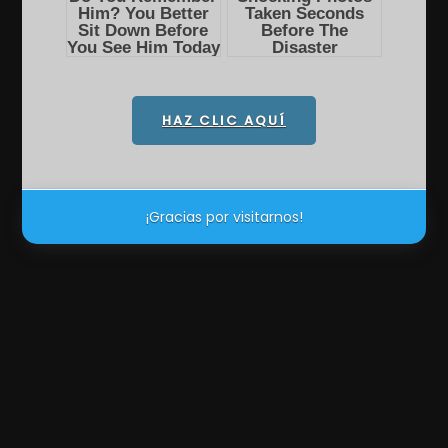
HAZ CLIC AQUÍ
¡Gracias por visitarnos!