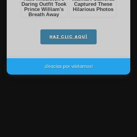
HAZ CLIC AQUÍ
¡Gracias por visitarnos!