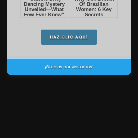
HAZ CLIC AQUÍ
¡Gracias por visitarnos!