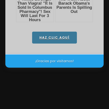
HAZ CLIC AQUÍ
¡Gracias por visitarnos!