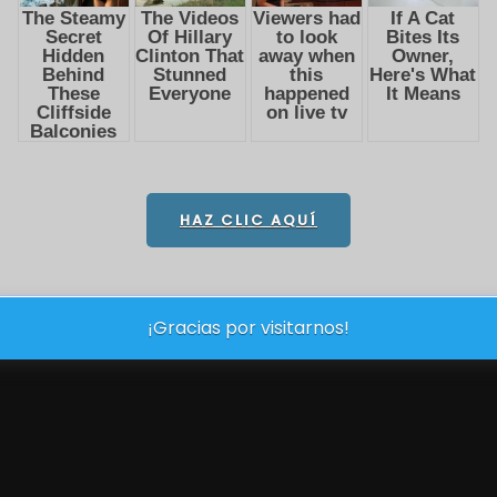
HAZ CLIC AQUÍ
¡Gracias por visitarnos!