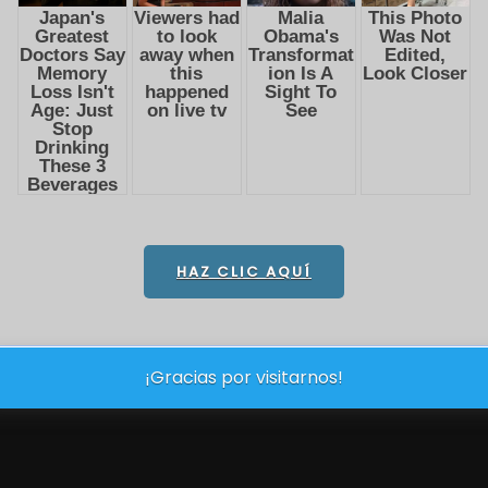
HAZ CLIC AQUÍ
¡Gracias por visitarnos!