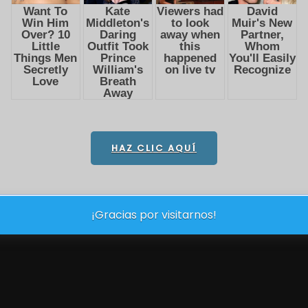
HAZ CLIC AQUÍ
¡Gracias por visitarnos!