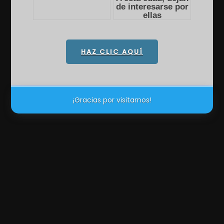
HAZ CLIC AQUÍ
¡Gracias por visitarnos!