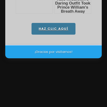
HAZ CLIC AQUÍ
¡Gracias por visitarnos!