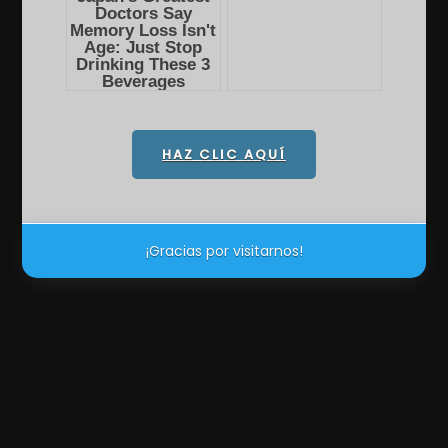
HAZ CLIC AQUÍ
¡Gracias por visitarnos!