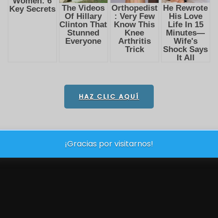
HAZ CLIC AQUÍ
¡Gracias por visitarnos!