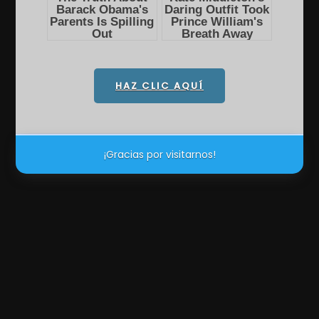
HAZ CLIC AQUÍ
¡Gracias por visitarnos!