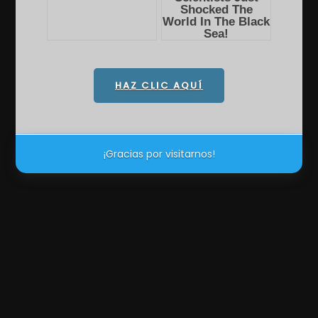
HAZ CLIC AQUÍ
¡Gracias por visitarnos!