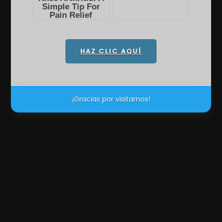
HAZ CLIC AQUÍ
¡Gracias por visitarnos!