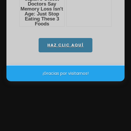
HAZ CLIC AQUÍ
¡Gracias por visitarnos!