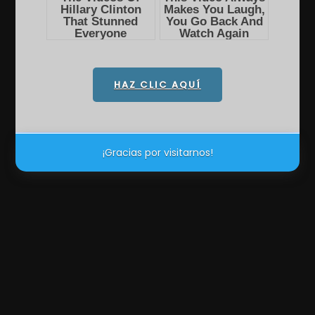
HAZ CLIC AQUÍ
¡Gracias por visitarnos!