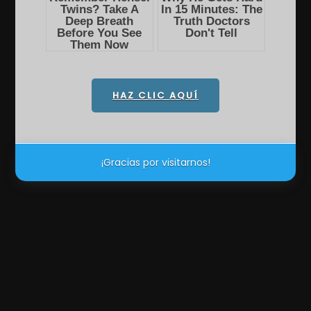
HAZ CLIC AQUÍ
¡Gracias por visitarnos!