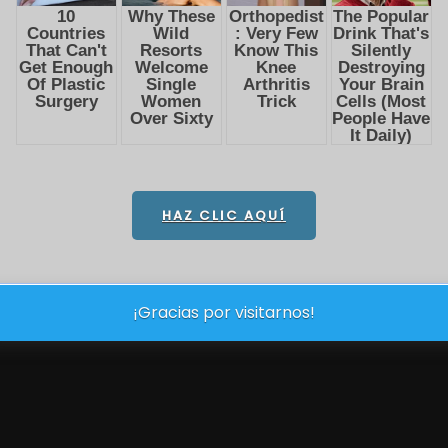
HAZ CLIC AQUÍ
¡Gracias por visitarnos!